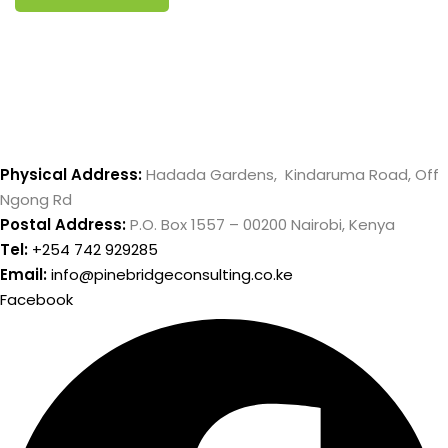
Physical Address:
Hadada Gardens, Kindaruma Road, Off
Ngong Rd
Postal Address:
P.O. Box 1557 – 00200 Nairobi, Kenya
Tel:
+254 742 929285
Email:
info@pinebridgeconsulting.co.ke
Facebook