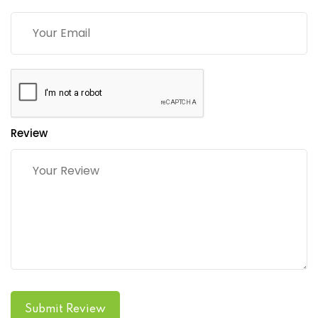
Review
Submit Review