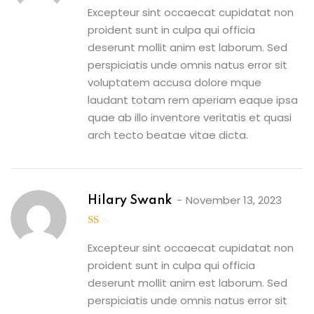
Excepteur sint occaecat cupidatat non
proident sunt in culpa qui officia
deserunt mollit anim est laborum. Sed
perspiciatis unde omnis natus error sit
voluptatem accusa dolore mque
laudant totam rem aperiam eaque ipsa
quae ab illo inventore veritatis et quasi
arch tecto beatae vitae dicta.
November 13, 2023
Hilary Swank
1
out
Excepteur sint occaecat cupidatat non
of
proident sunt in culpa qui officia
5
deserunt mollit anim est laborum. Sed
perspiciatis unde omnis natus error sit