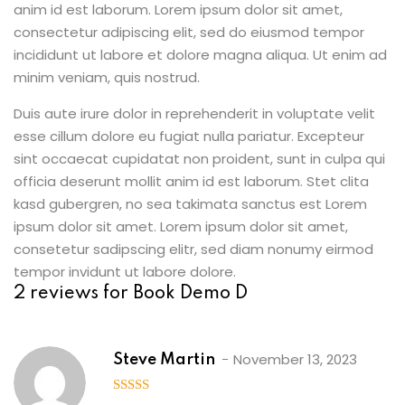
anim id est laborum. Lorem ipsum dolor sit amet,
consectetur adipiscing elit, sed do eiusmod tempor
incididunt ut labore et dolore magna aliqua. Ut enim ad
minim veniam, quis nostrud.
Duis aute irure dolor in reprehenderit in voluptate velit
esse cillum dolore eu fugiat nulla pariatur. Excepteur
sint occaecat cupidatat non proident, sunt in culpa qui
officia deserunt mollit anim id est laborum. Stet clita
kasd gubergren, no sea takimata sanctus est Lorem
ipsum dolor sit amet. Lorem ipsum dolor sit amet,
consetetur sadipscing elitr, sed diam nonumy eirmod
tempor invidunt ut labore dolore.
2 reviews for
Book Demo D
November 13, 2023
Steve Martin
5
out of 5