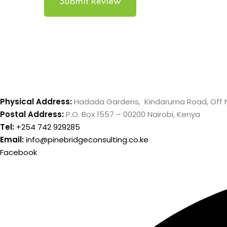
Submit Review
Physical Address:
Hadada Gardens, Kindaruma Road, Off 
Postal Address:
P.O. Box 1557 – 00200 Nairobi, Kenya
Tel:
+254 742 929285
Email:
info@pinebridgeconsulting.co.ke
Facebook